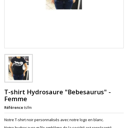
T-shirt Hydrosaure "Bebesaurus" -
Femme
Référence
tsfm
Notre T-shirt noir personnalisés avec notre logo en blanc.
Notre hydrosaure mâle emblème de la société est représenté.