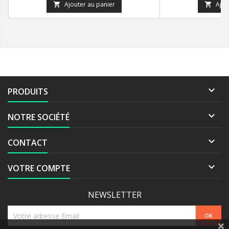
Ajouter au panier
Ajou



PRODUITS

NOTRE SOCIÉTÉ

CONTACT

VOTRE COMPTE
NEWSLETTER