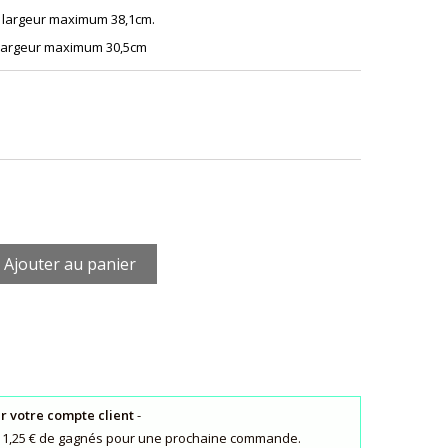
, largeur maximum 38,1cm.
, largeur maximum 30,5cm
Ajouter au panier
ur votre compte client
-
s : 1,25 € de gagnés pour une prochaine commande.