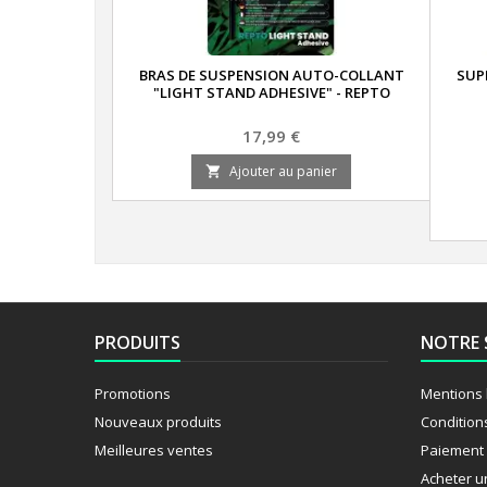
BRAS DE SUSPENSION AUTO-COLLANT
SUP
"LIGHT STAND ADHESIVE" - REPTO
Prix
17,99 €
Ajouter au panier

PRODUITS
NOTRE 
Promotions
Mentions 
Nouveaux produits
Condition
Meilleures ventes
Paiement 
Acheter u