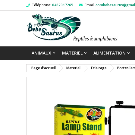
Téléphone:
0482317265
Email:
combebesaurus@gmai
ANIMAUX
MATERIEL
ALIMENTATION
Page d'accueil
Materiel
Eclairage
Portes la