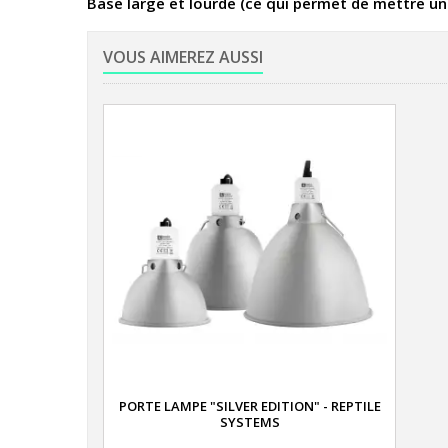
Base large et lourde (ce qui permet de mettre un
VOUS AIMEREZ AUSSI
PORTE LAMPE "SILVER EDITION" - REPTILE
SYSTEMS