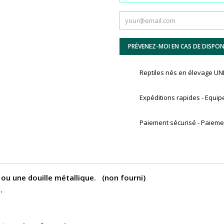
PRÉVENEZ-MOI EN CAS DE DISPONI
Reptiles nés en élevage 
Expéditions rapides - Equip
Paiement sécurisé - Paiemen
 ou une douille métallique. (non fourni)
.