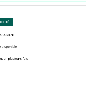
BILITÉ
UNIQUEMENT
e disponible
t en plusieurs fois